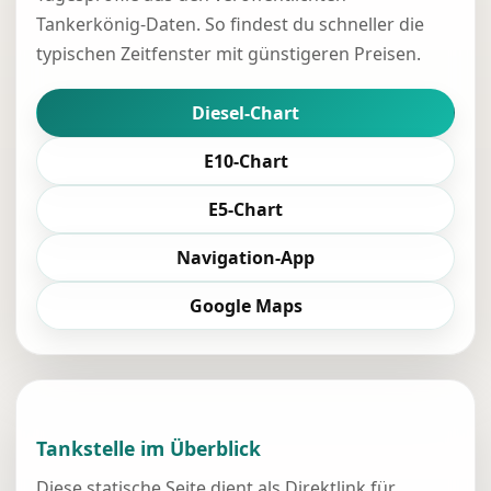
Tankerkönig-Daten. So findest du schneller die
typischen Zeitfenster mit günstigeren Preisen.
Diesel-Chart
E10-Chart
E5-Chart
Navigation-App
Google Maps
Tankstelle im Überblick
Diese statische Seite dient als Direktlink für