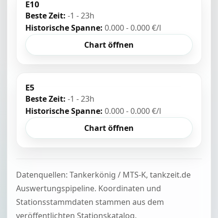
E10
Beste Zeit:
-1 - 23h
Historische Spanne:
0.000 - 0.000 €/l
Chart öffnen
E5
Beste Zeit:
-1 - 23h
Historische Spanne:
0.000 - 0.000 €/l
Chart öffnen
Datenquellen: Tankerkönig / MTS-K, tankzeit.de
Auswertungspipeline. Koordinaten und
Stationsstammdaten stammen aus dem
veröffentlichten Stationskatalog.