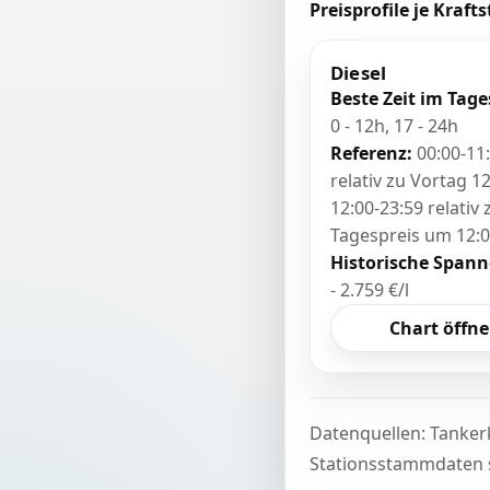
Preisprofile je Krafts
Diesel
Beste Zeit im Tage
0 - 12h, 17 - 24h
Referenz:
00:00-11
relativ zu Vortag 12
12:00-23:59 relativ
Tagespreis um 12:
Historische Spann
- 2.759 €/l
Chart öffn
Datenquellen: Tanker
Stationsstammdaten s