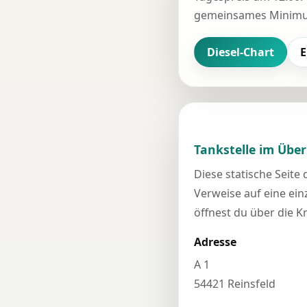
gemeinsames Minimum
Diesel-Chart
E
Tankstelle im Über
Diese statische Seite
Verweise auf eine einz
öffnest du über die K
Adresse
A 1
54421 Reinsfeld