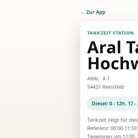
← Zur App
TANKZEIT STATION
Aral T
Hochw
ARAL · A 1
54421 Reinsfeld
Diesel: 0 - 12h, 17 -
Tankzeit zeigt für die
Referenz: 00:00-11:59 
Tagespreis um 12:00. 