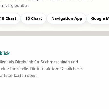
 vergleichbar.
10-Chart
E5-Chart
Navigation-App
Google 
blick
 dient als Direktlink für Suchmaschinen und
elne Tankstelle. Die interaktiven Detailcharts
raftstoffkarten oben.