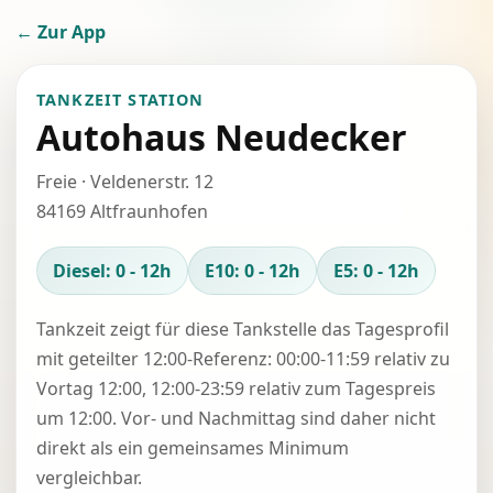
← Zur App
TANKZEIT STATION
Autohaus Neudecker
Freie · Veldenerstr. 12
84169 Altfraunhofen
Diesel: 0 - 12h
E10: 0 - 12h
E5: 0 - 12h
Tankzeit zeigt für diese Tankstelle das Tagesprofil
mit geteilter 12:00-Referenz: 00:00-11:59 relativ zu
Vortag 12:00, 12:00-23:59 relativ zum Tagespreis
um 12:00. Vor- und Nachmittag sind daher nicht
direkt als ein gemeinsames Minimum
vergleichbar.