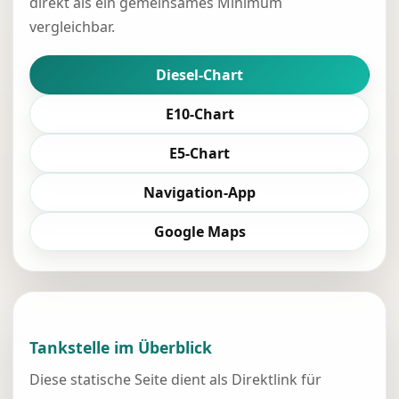
direkt als ein gemeinsames Minimum
vergleichbar.
Diesel-Chart
E10-Chart
E5-Chart
Navigation-App
Google Maps
Tankstelle im Überblick
Diese statische Seite dient als Direktlink für