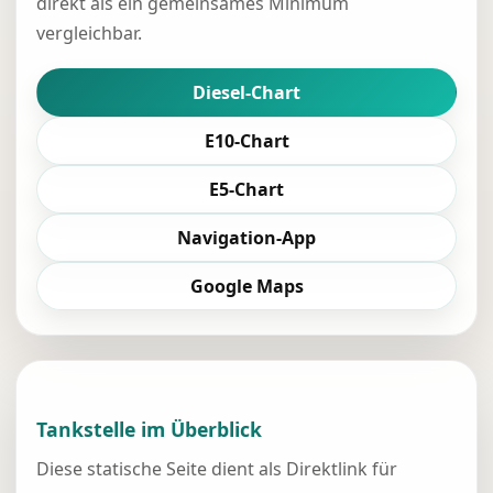
direkt als ein gemeinsames Minimum
vergleichbar.
Diesel-Chart
E10-Chart
E5-Chart
Navigation-App
Google Maps
Tankstelle im Überblick
Diese statische Seite dient als Direktlink für