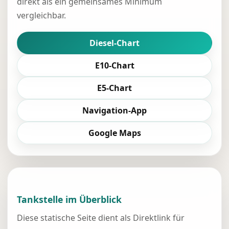
direkt als ein gemeinsames Minimum
vergleichbar.
Diesel-Chart
E10-Chart
E5-Chart
Navigation-App
Google Maps
Tankstelle im Überblick
Diese statische Seite dient als Direktlink für