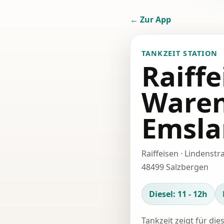
← Zur App
TANKZEIT STATION
Raiffe
Waren
Emsla
Raiffeisen · Lindenstr
48499 Salzbergen
Diesel: 11 - 12h
Tankzeit zeigt für die