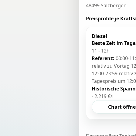
48499 Salzbergen
Preisprofile je Krafts
Diesel
Beste Zeit im Tage
11 - 12h
Referenz:
00:00-11
relativ zu Vortag 12
12:00-23:59 relativ
Tagespreis um 12:
Historische Spann
- 2.219 €/l
Chart öffn