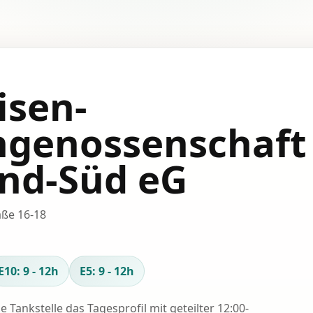
isen-
genossenschaft
nd-Süd eG
aße 16-18
E10: 9 - 12h
E5: 9 - 12h
se Tankstelle das Tagesprofil mit geteilter 12:00-