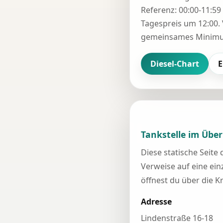
Referenz: 00:00-11:59 
Tagespreis um 12:00. 
gemeinsames Minimum
Diesel-Chart
E
Tankstelle im Über
Diese statische Seite
Verweise auf eine einz
öffnest du über die K
Adresse
Lindenstraße 16-18