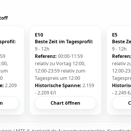
toff
E10
E5
sprofil:
Beste Zeit im Tagesprofil:
Beste Ze
9 - 12h
9 - 12h
:59
Referenz:
00:00-11:59
Referen
:00,
relativ zu Vortag 12:00,
relativ 
 zum
12:00-23:59 relativ zum
12:00-23
00
Tagespreis um 12:00
Tagespr
e:
2.209
Historische Spanne:
2.159
Histori
- 2.209 €/l
- 2.249 €
en
Chart öffnen
C