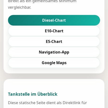
direkt als ein gemeinsames Minimum
vergleichbar.
Diesel-Chart
E10-Chart
E5-Chart
Navigation-App
Google Maps
Tankstelle im Überblick
Diese statische Seite dient als Direktlink für