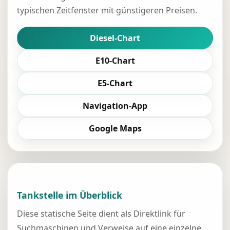
typischen Zeitfenster mit günstigeren Preisen.
Diesel-Chart
E10-Chart
E5-Chart
Navigation-App
Google Maps
Tankstelle im Überblick
Diese statische Seite dient als Direktlink für
Suchmaschinen und Verweise auf eine einzelne