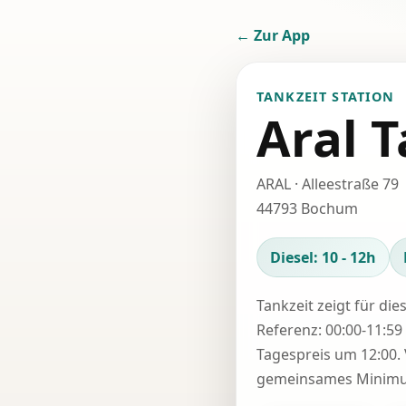
← Zur App
TANKZEIT STATION
Aral T
ARAL · Alleestraße 79
44793 Bochum
Diesel: 10 - 12h
Tankzeit zeigt für die
Referenz: 00:00-11:59 
Tagespreis um 12:00. 
gemeinsames Minimum