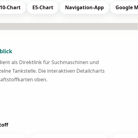
10-Chart
E5-Chart
Navigation-App
Google 
blick
 dient als Direktlink für Suchmaschinen und
elne Tankstelle. Die interaktiven Detailcharts
raftstoffkarten oben.
toff