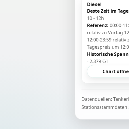
Diesel
Beste Zeit im Tage
10 - 12h
Referenz:
00:00-11
relativ zu Vortag 12
12:00-23:59 relativ
Tagespreis um 12:
Historische Spann
- 2.379 €/l
Chart öffn
Datenquellen: Tanker
Stationsstammdaten s