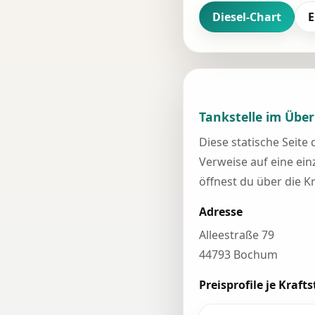
Diesel-Chart
E
Tankstelle im Über
Diese statische Seite
Verweise auf eine einz
öffnest du über die K
Adresse
Alleestraße 79
44793 Bochum
Preisprofile je Krafts