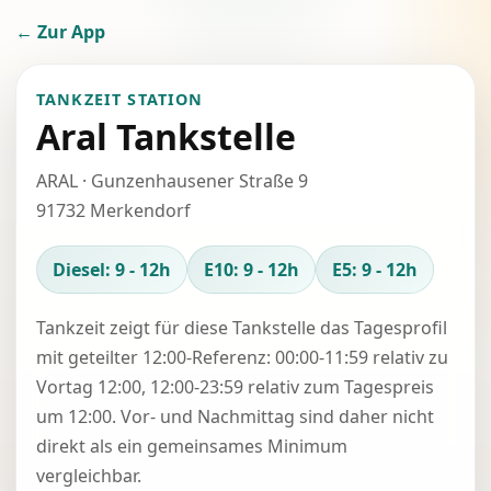
← Zur App
TANKZEIT STATION
Aral Tankstelle
ARAL · Gunzenhausener Straße 9
91732 Merkendorf
Diesel: 9 - 12h
E10: 9 - 12h
E5: 9 - 12h
Tankzeit zeigt für diese Tankstelle das Tagesprofil
mit geteilter 12:00-Referenz: 00:00-11:59 relativ zu
Vortag 12:00, 12:00-23:59 relativ zum Tagespreis
um 12:00. Vor- und Nachmittag sind daher nicht
direkt als ein gemeinsames Minimum
vergleichbar.