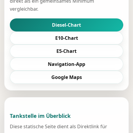
direkt als ein gemeinsames Minimum
vergleichbar.
Diesel-Chart
E10-Chart
E5-Chart
Navigation-App
Google Maps
Tankstelle im Überblick
Diese statische Seite dient als Direktlink für