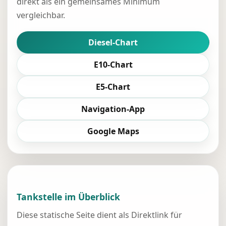
direkt als ein gemeinsames Minimum
vergleichbar.
Diesel-Chart
E10-Chart
E5-Chart
Navigation-App
Google Maps
Tankstelle im Überblick
Diese statische Seite dient als Direktlink für