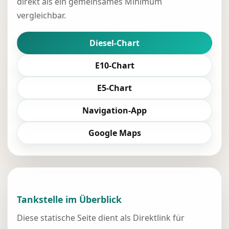
direkt als ein gemeinsames Minimum
vergleichbar.
Diesel-Chart
E10-Chart
E5-Chart
Navigation-App
Google Maps
Tankstelle im Überblick
Diese statische Seite dient als Direktlink für