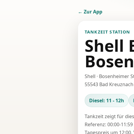
← Zur App
TANKZEIT STATION
Shell
Bosen
Shell · Bosenheimer St
55543 Bad Kreuznach
Diesel: 11 - 12h
Tankzeit zeigt für die
Referenz: 00:00-11:59 
Tagespreis um 12:00. 