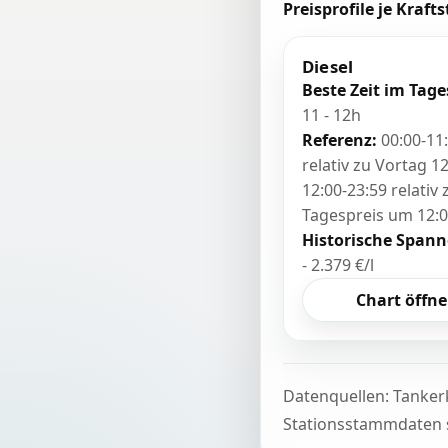
Preisprofile je Krafts
Diesel
Beste Zeit im Tage
11 - 12h
Referenz:
00:00-11
relativ zu Vortag 12
12:00-23:59 relativ
Tagespreis um 12:
Historische Spann
- 2.379 €/l
Chart öffn
Datenquellen: Tanker
Stationsstammdaten s