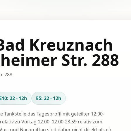
 Bad Kreuznach
heimer Str. 288
r. 288
E10: 22 - 12h
E5: 22 - 12h
se Tankstelle das Tagesprofil mit geteilter 12:00-
relativ zu Vortag 12:00, 12:00-23:59 relativ zum
Vor- und Nachmittag sind daher nicht direkt als ein