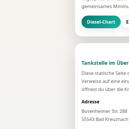
gemeinsames Minimum
Diesel-Chart
E
Tankstelle im Über
Diese statische Seite
Verweise auf eine einz
öffnest du über die K
Adresse
Bosenheimer Str. 288
55543 Bad Kreuznach