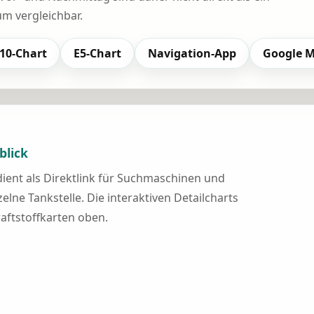
 vergleichbar.
10-Chart
E5-Chart
Navigation-App
Google 
blick
 dient als Direktlink für Suchmaschinen und
elne Tankstelle. Die interaktiven Detailcharts
raftstoffkarten oben.