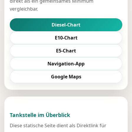
direkt als ein gemeinsames Minimum
vergleichbar.
Diesel-Chart
E10-Chart
E5-Chart
Navigation-App
Google Maps
Tankstelle im Überblick
Diese statische Seite dient als Direktlink für