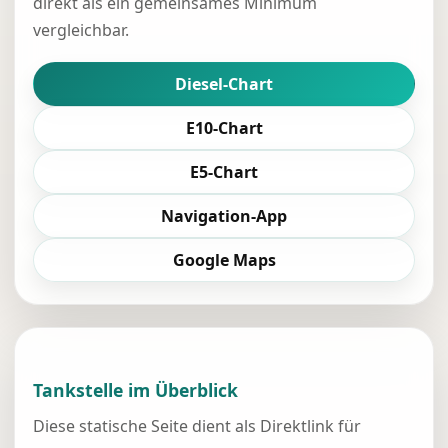
direkt als ein gemeinsames Minimum
vergleichbar.
Diesel-Chart
E10-Chart
E5-Chart
Navigation-App
Google Maps
Tankstelle im Überblick
Diese statische Seite dient als Direktlink für