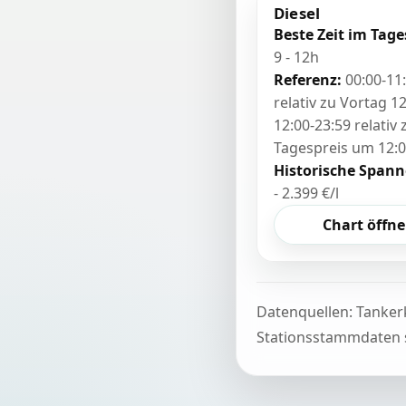
Diesel
Beste Zeit im Tage
9 - 12h
Referenz:
00:00-11
relativ zu Vortag 12
12:00-23:59 relativ
Tagespreis um 12:
Historische Spann
- 2.399 €/l
Chart öffn
Datenquellen: Tanker
Stationsstammdaten s