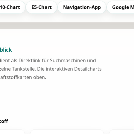
10-Chart
E5-Chart
Navigation-App
Google 
blick
 dient als Direktlink für Suchmaschinen und
elne Tankstelle. Die interaktiven Detailcharts
raftstoffkarten oben.
toff