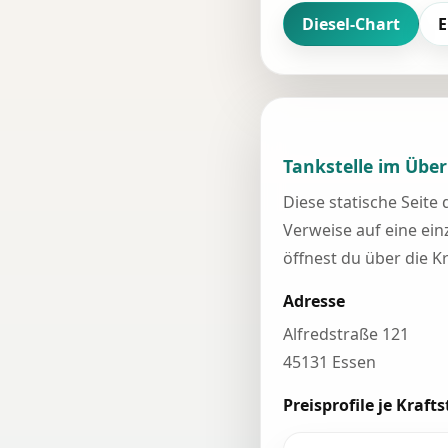
Diesel-Chart
E
Tankstelle im Über
Diese statische Seite
Verweise auf eine einz
öffnest du über die K
Adresse
Alfredstraße 121
45131 Essen
Preisprofile je Krafts