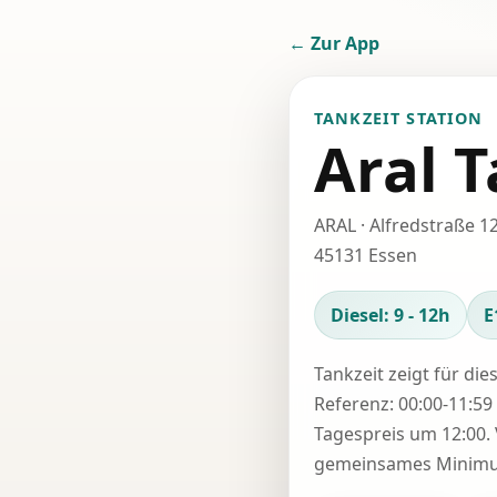
← Zur App
TANKZEIT STATION
Aral T
ARAL · Alfredstraße 1
45131 Essen
Diesel: 9 - 12h
E
Tankzeit zeigt für die
Referenz: 00:00-11:59 
Tagespreis um 12:00. 
gemeinsames Minimum