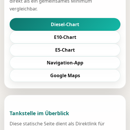
direkt als ein gemeinsames Minimum
vergleichbar.
Diesel-Chart
E10-Chart
E5-Chart
Navigation-App
Google Maps
Tankstelle im Überblick
Diese statische Seite dient als Direktlink für