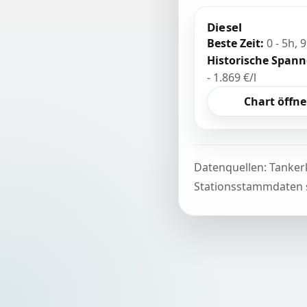
Diesel
Beste Zeit:
0 - 5h, 9
Historische Spann
- 1.869 €/l
Chart öffn
Datenquellen: Tanker
Stationsstammdaten s