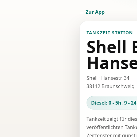
← Zur App
TANKZEIT STATION
Shell
Hanse
Shell · Hansestr. 34
38112 Braunschweig
Diesel: 0 - 5h, 9 - 2
Tankzeit zeigt für die
veröffentlichten Tank
Zeitfenster mit günst