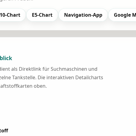
10-Chart
E5-Chart
Navigation-App
Google 
blick
 dient als Direktlink für Suchmaschinen und
elne Tankstelle. Die interaktiven Detailcharts
raftstoffkarten oben.
toff