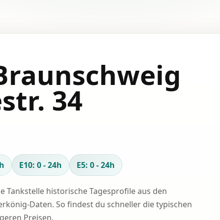
 Braunschweig
str. 34
4h
E10: 0 - 24h
E5: 0 - 24h
se Tankstelle historische Tagesprofile aus den
erkönig-Daten. So findest du schneller die typischen
igeren Preisen.