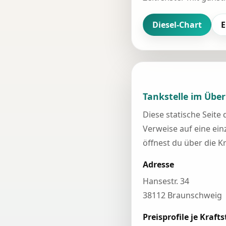
Diesel-Chart
E
Tankstelle im Über
Diese statische Seite
Verweise auf eine einz
öffnest du über die K
Adresse
Hansestr. 34
38112 Braunschweig
Preisprofile je Krafts