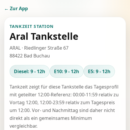
← Zur App
TANKZEIT STATION
Aral Tankstelle
ARAL · Riedlinger Straße 67
88422 Bad Buchau
Diesel: 9 - 12h
E10: 9 - 12h
E5: 9 - 12h
Tankzeit zeigt für diese Tankstelle das Tagesprofil
mit geteilter 12:00-Referenz: 00:00-11:59 relativ zu
Vortag 12:00, 12:00-23:59 relativ zum Tagespreis
um 12:00. Vor- und Nachmittag sind daher nicht
direkt als ein gemeinsames Minimum
vergleichbar.