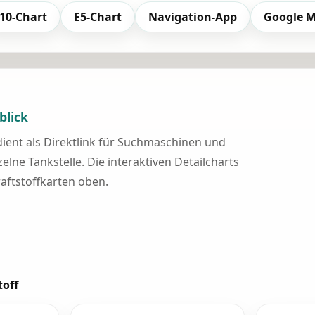
10-Chart
E5-Chart
Navigation-App
Google 
blick
 dient als Direktlink für Suchmaschinen und
elne Tankstelle. Die interaktiven Detailcharts
raftstoffkarten oben.
toff