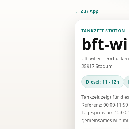
← Zur App
TANKZEIT STATION
bft-wi
bft-willer · Dorflücken
25917 Stadum
Diesel: 11 - 12h
Tankzeit zeigt für die
Referenz: 00:00-11:59 
Tagespreis um 12:00. 
gemeinsames Minimum