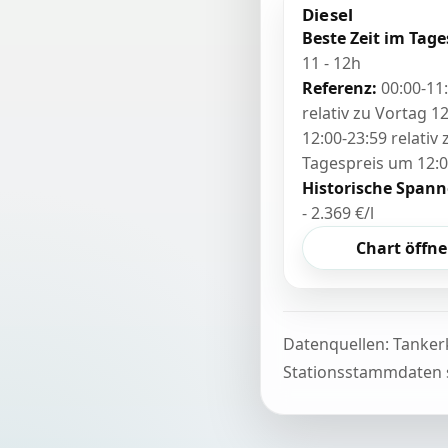
Diesel
Beste Zeit im Tage
11 - 12h
Referenz:
00:00-11
relativ zu Vortag 12
12:00-23:59 relativ
Tagespreis um 12:
Historische Spann
- 2.369 €/l
Chart öffn
Datenquellen: Tanker
Stationsstammdaten s