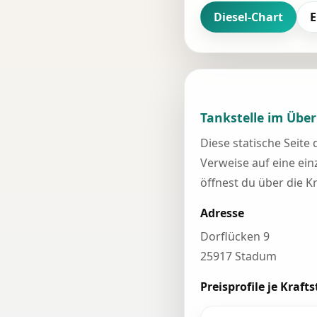
Diesel-Chart
E
Tankstelle im Über
Diese statische Seite
Verweise auf eine einz
öffnest du über die K
Adresse
Dorflücken 9
25917 Stadum
Preisprofile je Krafts