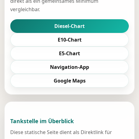
direkt als ein gemeinsames Minimum
vergleichbar.
Diesel-Chart
E10-Chart
E5-Chart
Navigation-App
Google Maps
Tankstelle im Überblick
Diese statische Seite dient als Direktlink für