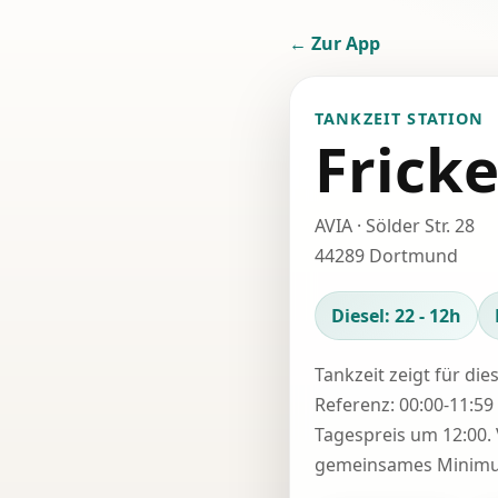
← Zur App
TANKZEIT STATION
Frick
AVIA · Sölder Str. 28
44289 Dortmund
Diesel: 22 - 12h
Tankzeit zeigt für die
Referenz: 00:00-11:59 
Tagespreis um 12:00. 
gemeinsames Minimum