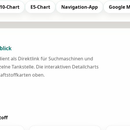
10-Chart
E5-Chart
Navigation-App
Google 
blick
 dient als Direktlink für Suchmaschinen und
elne Tankstelle. Die interaktiven Detailcharts
raftstoffkarten oben.
toff