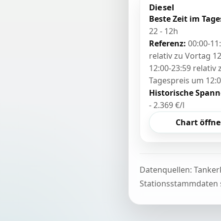
Diesel
Beste Zeit im Tage
22 - 12h
Referenz:
00:00-11
relativ zu Vortag 12
12:00-23:59 relativ
Tagespreis um 12:
Historische Spann
- 2.369 €/l
Chart öffn
Datenquellen: Tanker
Stationsstammdaten s