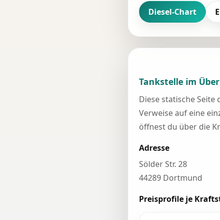
Diesel-Chart
E
Tankstelle im Über
Diese statische Seite
Verweise auf eine einz
öffnest du über die K
Adresse
Sölder Str. 28
44289 Dortmund
Preisprofile je Krafts