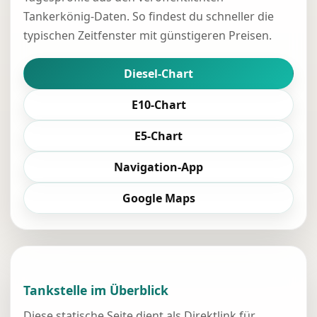
Tankerkönig-Daten. So findest du schneller die
typischen Zeitfenster mit günstigeren Preisen.
Diesel-Chart
E10-Chart
E5-Chart
Navigation-App
Google Maps
Tankstelle im Überblick
Diese statische Seite dient als Direktlink für