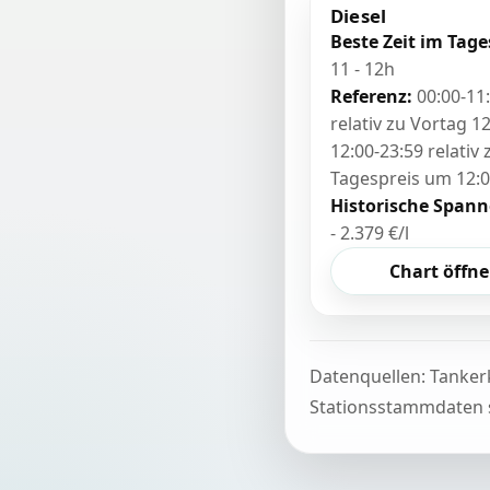
Diesel
Beste Zeit im Tage
11 - 12h
Referenz:
00:00-11
relativ zu Vortag 12
12:00-23:59 relativ
Tagespreis um 12:
Historische Spann
- 2.379 €/l
Chart öffn
Datenquellen: Tanker
Stationsstammdaten s