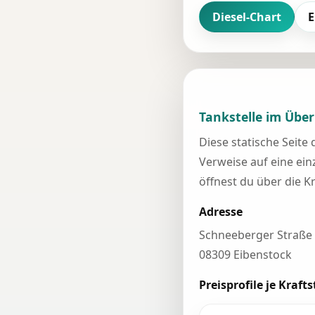
Diesel-Chart
E
Tankstelle im Über
Diese statische Seite
Verweise auf eine einz
öffnest du über die K
Adresse
Schneeberger Straße
08309 Eibenstock
Preisprofile je Krafts