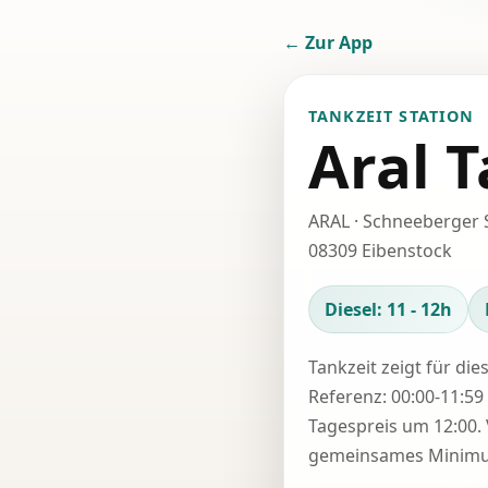
← Zur App
TANKZEIT STATION
Aral T
ARAL · Schneeberger 
08309 Eibenstock
Diesel: 11 - 12h
Tankzeit zeigt für die
Referenz: 00:00-11:59 
Tagespreis um 12:00. 
gemeinsames Minimum