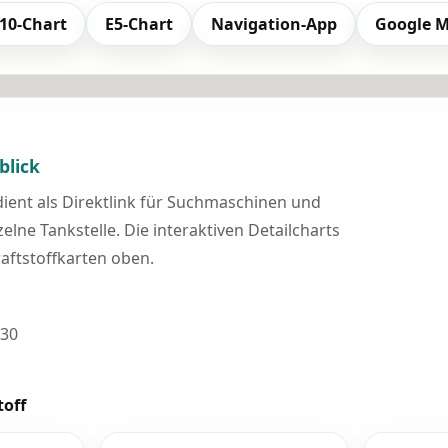
10-Chart
E5-Chart
Navigation-App
Google 
blick
 dient als Direktlink für Suchmaschinen und
elne Tankstelle. Die interaktiven Detailcharts
raftstoffkarten oben.
 30
toff