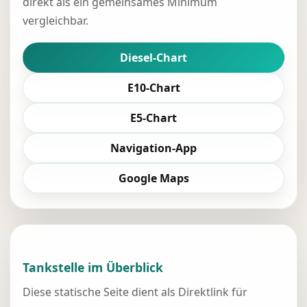
direkt als ein gemeinsames Minimum
vergleichbar.
Diesel-Chart
E10-Chart
E5-Chart
Navigation-App
Google Maps
Tankstelle im Überblick
Diese statische Seite dient als Direktlink für