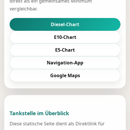
direkt als ein gemeinsames Minimum
vergleichbar.
Diesel-Chart
E10-Chart
E5-Chart
Navigation-App
Google Maps
Tankstelle im Überblick
Diese statische Seite dient als Direktlink für