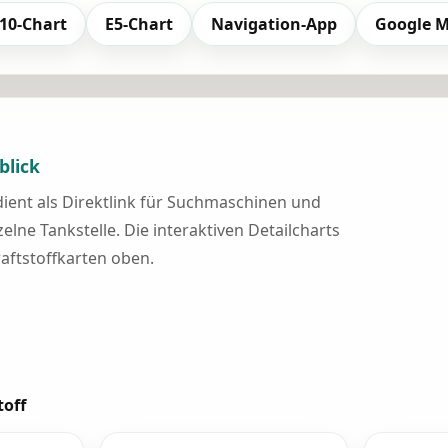
10-Chart
E5-Chart
Navigation-App
Google 
blick
 dient als Direktlink für Suchmaschinen und
elne Tankstelle. Die interaktiven Detailcharts
raftstoffkarten oben.
toff