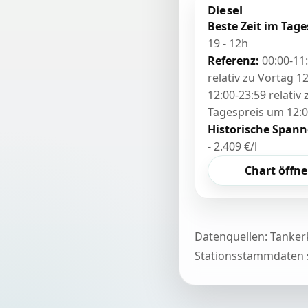
Diesel
Beste Zeit im Tage
19 - 12h
Referenz:
00:00-11
relativ zu Vortag 12
12:00-23:59 relativ
Tagespreis um 12:
Historische Spann
- 2.409 €/l
Chart öffn
Datenquellen: Tanker
Stationsstammdaten s