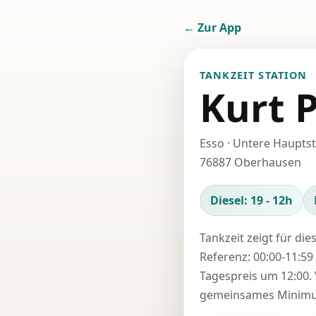
← Zur App
TANKZEIT STATION
Kurt P
Esso · Untere Hauptstr
76887 Oberhausen
Diesel: 19 - 12h
Tankzeit zeigt für die
Referenz: 00:00-11:59 
Tagespreis um 12:00. 
gemeinsames Minimum