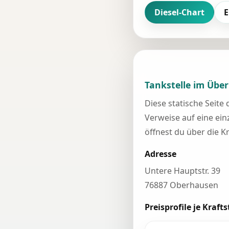
Diesel-Chart
E
Tankstelle im Über
Diese statische Seite
Verweise auf eine einz
öffnest du über die K
Adresse
Untere Hauptstr. 39
76887 Oberhausen
Preisprofile je Krafts