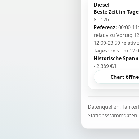
Diesel
Beste Zeit im Tage
8 - 12h
Referenz:
00:00-11
relativ zu Vortag 12
12:00-23:59 relativ
Tagespreis um 12:
Historische Spann
- 2.389 €/l
Chart öffn
Datenquellen: Tanker
Stationsstammdaten s