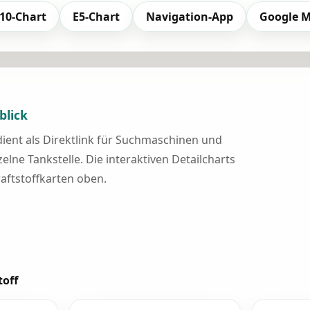
10-Chart
E5-Chart
Navigation-App
Google 
blick
 dient als Direktlink für Suchmaschinen und
elne Tankstelle. Die interaktiven Detailcharts
raftstoffkarten oben.
toff