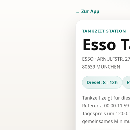
← Zur App
TANKZEIT STATION
Esso T
ESSO · ARNULFSTR. 2
80639 MÜNCHEN
Diesel: 8 - 12h
E
Tankzeit zeigt für die
Referenz: 00:00-11:59 
Tagespreis um 12:00. 
gemeinsames Minimum