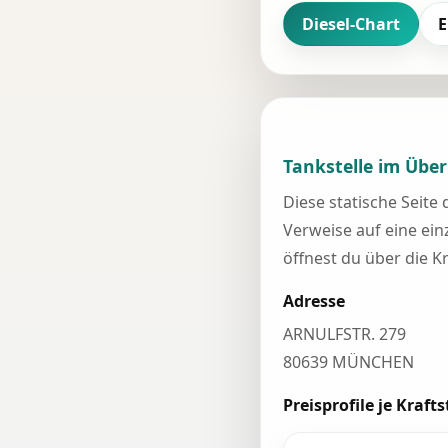
Diesel-Chart
E
Tankstelle im Über
Diese statische Seite
Verweise auf eine einz
öffnest du über die K
Adresse
ARNULFSTR. 279
80639 MÜNCHEN
Preisprofile je Krafts