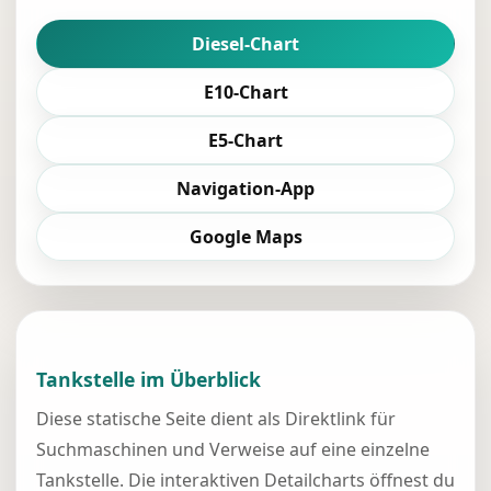
Diesel-Chart
E10-Chart
E5-Chart
Navigation-App
Google Maps
Tankstelle im Überblick
Diese statische Seite dient als Direktlink für
Suchmaschinen und Verweise auf eine einzelne
Tankstelle. Die interaktiven Detailcharts öffnest du