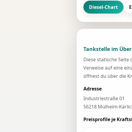
Diesel-Chart
E
Tankstelle im Über
Diese statische Seite
Verweise auf eine einz
öffnest du über die K
Adresse
Industriestraße 01
56218 Mülheim-Kärlic
Preisprofile je Krafts