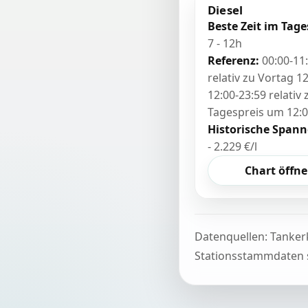
Diesel
Beste Zeit im Tage
7 - 12h
Referenz:
00:00-11
relativ zu Vortag 12
12:00-23:59 relativ
Tagespreis um 12:
Historische Spann
- 2.229 €/l
Chart öffn
Datenquellen: Tanker
Stationsstammdaten s