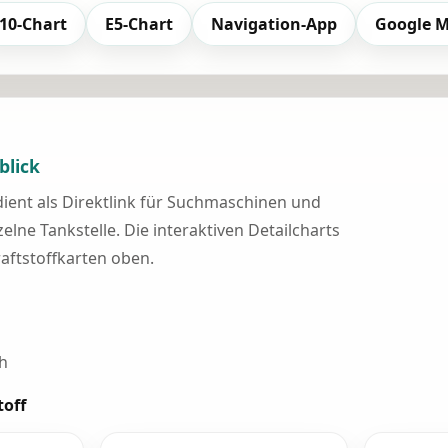
10-Chart
E5-Chart
Navigation-App
Google 
blick
 dient als Direktlink für Suchmaschinen und
elne Tankstelle. Die interaktiven Detailcharts
raftstoffkarten oben.
h
toff