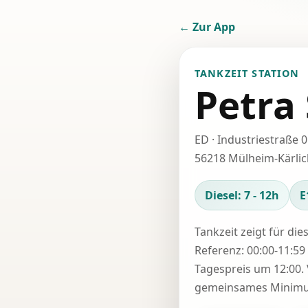
← Zur App
TANKZEIT STATION
Petra
ED · Industriestraße 
56218 Mülheim-Kärlic
Diesel: 7 - 12h
E
Tankzeit zeigt für die
Referenz: 00:00-11:59 
Tagespreis um 12:00. 
gemeinsames Minimum