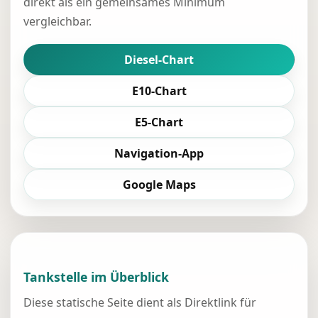
direkt als ein gemeinsames Minimum
vergleichbar.
Diesel-Chart
E10-Chart
E5-Chart
Navigation-App
Google Maps
Tankstelle im Überblick
Diese statische Seite dient als Direktlink für