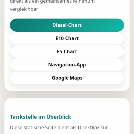
direkt als ein gemeinsames Minimum
vergleichbar.
Diesel-Chart
E10-Chart
E5-Chart
Navigation-App
Google Maps
Tankstelle im Überblick
Diese statische Seite dient als Direktlink für