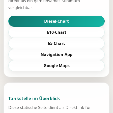
direkt als ein gemeinsames Minimum
vergleichbar.
Diesel-Chart
E10-Chart
E5-Chart
Navigation-App
Google Maps
Tankstelle im Überblick
Diese statische Seite dient als Direktlink für