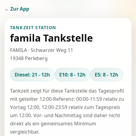
← Zur App
TANKZEIT STATION
famila Tankstelle
FAMILA · Schwarzer Weg 11
19348 Perleberg
Diesel: 21 - 12h
E10: 8 - 12h
E5: 8 - 12h
Tankzeit zeigt für diese Tankstelle das Tagesprofil
mit geteilter 12:00-Referenz: 00:00-11:59 relativ zu
Vortag 12:00, 12:00-23:59 relativ zum Tagespreis
um 12:00. Vor- und Nachmittag sind daher nicht
direkt als ein gemeinsames Minimum
vergleichbar.