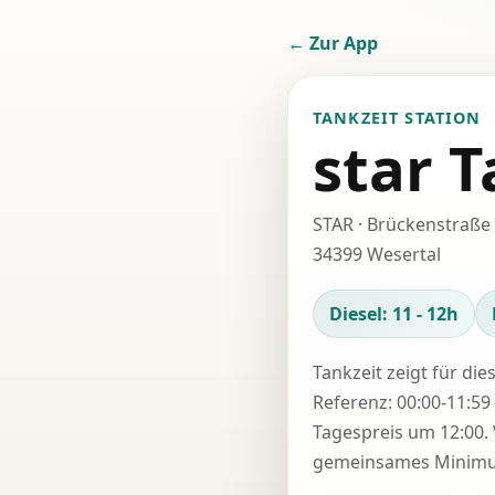
← Zur App
TANKZEIT STATION
star T
STAR · Brückenstraße
34399 Wesertal
Diesel: 11 - 12h
Tankzeit zeigt für die
Referenz: 00:00-11:59 
Tagespreis um 12:00. 
gemeinsames Minimum