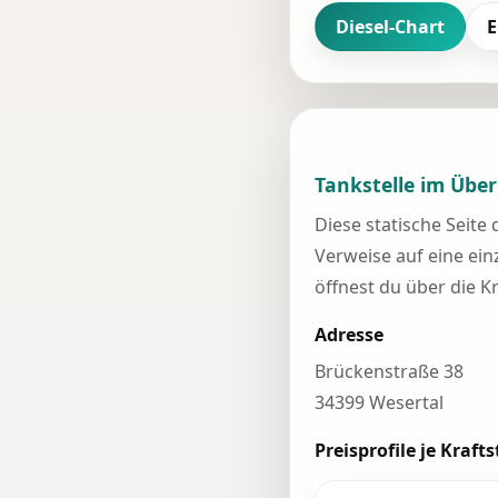
Diesel-Chart
E
Tankstelle im Über
Diese statische Seite
Verweise auf eine einz
öffnest du über die K
Adresse
Brückenstraße 38
34399 Wesertal
Preisprofile je Krafts