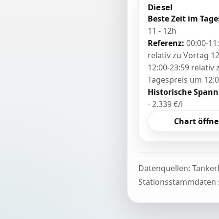
Diesel
Beste Zeit im Tage
11 - 12h
Referenz:
00:00-11
relativ zu Vortag 12
12:00-23:59 relativ
Tagespreis um 12:
Historische Spann
- 2.339 €/l
Chart öffn
Datenquellen: Tanker
Stationsstammdaten s