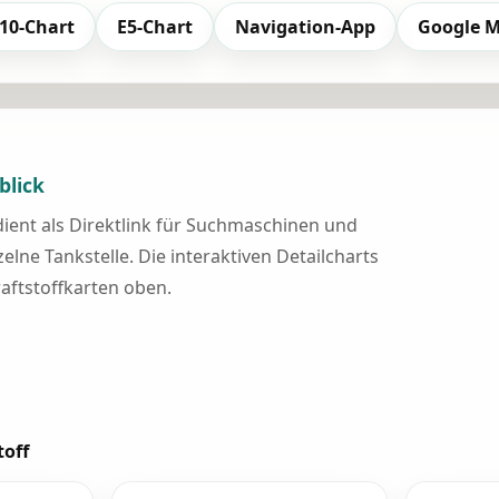
10-Chart
E5-Chart
Navigation-App
Google 
blick
 dient als Direktlink für Suchmaschinen und
elne Tankstelle. Die interaktiven Detailcharts
raftstoffkarten oben.
toff