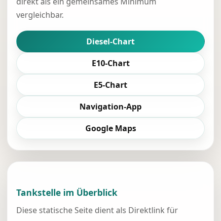
direkt als ein gemeinsames Minimum
vergleichbar.
Diesel-Chart
E10-Chart
E5-Chart
Navigation-App
Google Maps
Tankstelle im Überblick
Diese statische Seite dient als Direktlink für