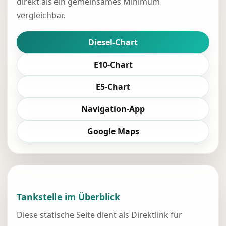
direkt als ein gemeinsames Minimum
vergleichbar.
Diesel-Chart
E10-Chart
E5-Chart
Navigation-App
Google Maps
Tankstelle im Überblick
Diese statische Seite dient als Direktlink für