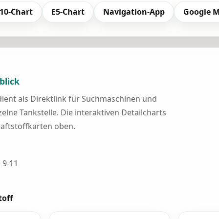
10-Chart
E5-Chart
Navigation-App
Google 
blick
 dient als Direktlink für Suchmaschinen und
elne Tankstelle. Die interaktiven Detailcharts
raftstoffkarten oben.
 9-11
toff