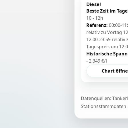
Diesel
Beste Zeit im Tage
10 - 12h
Referenz:
00:00-11
relativ zu Vortag 12
12:00-23:59 relativ
Tagespreis um 12:
Historische Spann
- 2.349 €/l
Chart öffn
Datenquellen: Tanker
Stationsstammdaten s