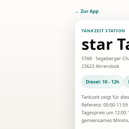
← Zur App
TANKZEIT STATION
star T
STAR · Segeberger Ch
23623 Ahrensbök
Diesel: 10 - 12h
Tankzeit zeigt für die
Referenz: 00:00-11:59 
Tagespreis um 12:00. 
gemeinsames Minimum