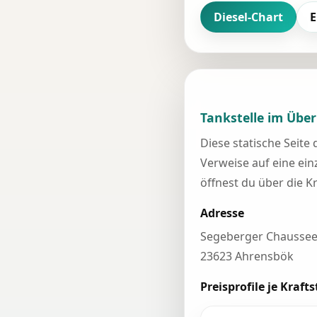
Diesel-Chart
E
Tankstelle im Über
Diese statische Seite
Verweise auf eine einz
öffnest du über die K
Adresse
Segeberger Chaussee
23623 Ahrensbök
Preisprofile je Krafts