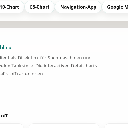
10-Chart
E5-Chart
Navigation-App
Google 
blick
 dient als Direktlink für Suchmaschinen und
elne Tankstelle. Die interaktiven Detailcharts
raftstoffkarten oben.
toff