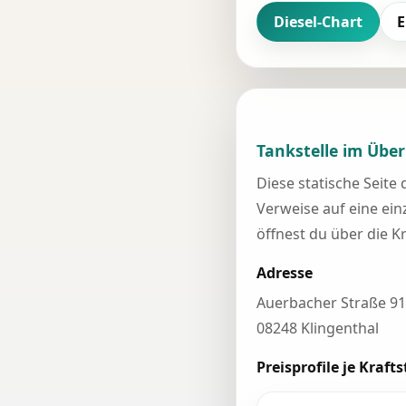
Diesel-Chart
E
Tankstelle im Über
Diese statische Seite
Verweise auf eine einz
öffnest du über die K
Adresse
Auerbacher Straße 91
08248 Klingenthal
Preisprofile je Krafts