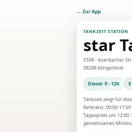
← Zur App
TANKZEIT STATION
star T
STAR · Auerbacher St
08248 Klingenthal
Diesel: 9 - 12h
E
Tankzeit zeigt für die
Referenz: 00:00-11:59 
Tagespreis um 12:00. 
gemeinsames Minimum