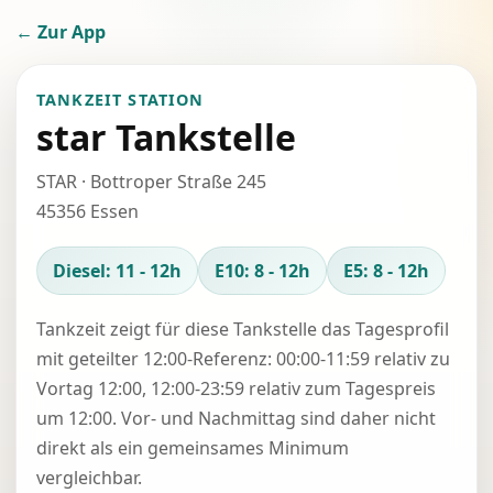
← Zur App
TANKZEIT STATION
star Tankstelle
STAR · Bottroper Straße 245
45356 Essen
Diesel: 11 - 12h
E10: 8 - 12h
E5: 8 - 12h
Tankzeit zeigt für diese Tankstelle das Tagesprofil
mit geteilter 12:00-Referenz: 00:00-11:59 relativ zu
Vortag 12:00, 12:00-23:59 relativ zum Tagespreis
um 12:00. Vor- und Nachmittag sind daher nicht
direkt als ein gemeinsames Minimum
vergleichbar.