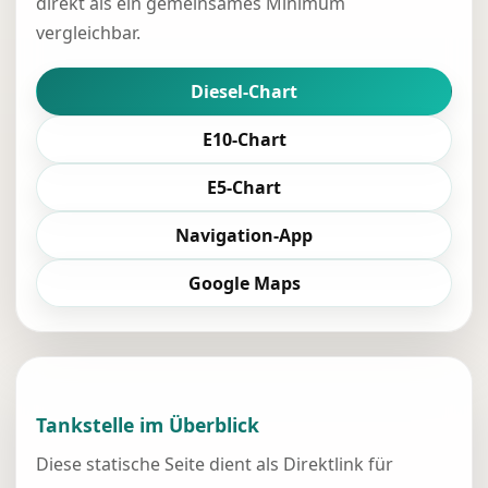
direkt als ein gemeinsames Minimum
vergleichbar.
Diesel-Chart
E10-Chart
E5-Chart
Navigation-App
Google Maps
Tankstelle im Überblick
Diese statische Seite dient als Direktlink für