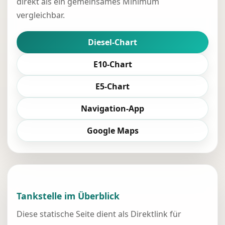
direkt als ein gemeinsames Minimum
vergleichbar.
Diesel-Chart
E10-Chart
E5-Chart
Navigation-App
Google Maps
Tankstelle im Überblick
Diese statische Seite dient als Direktlink für