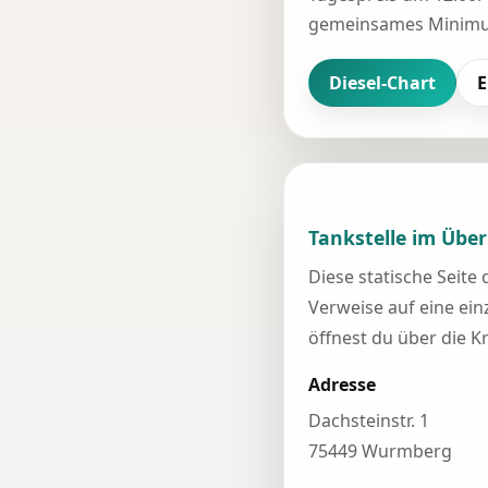
gemeinsames Minimum
Diesel-Chart
E
Tankstelle im Über
Diese statische Seite
Verweise auf eine einz
öffnest du über die K
Adresse
Dachsteinstr. 1
75449 Wurmberg