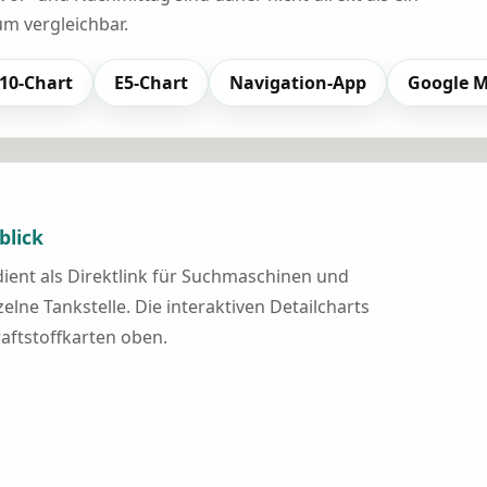
 vergleichbar.
10-Chart
E5-Chart
Navigation-App
Google 
blick
 dient als Direktlink für Suchmaschinen und
elne Tankstelle. Die interaktiven Detailcharts
raftstoffkarten oben.