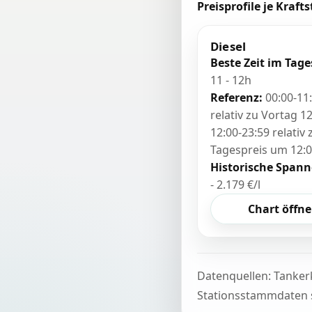
Preisprofile je Krafts
Diesel
Beste Zeit im Tage
11 - 12h
Referenz:
00:00-11
relativ zu Vortag 12
12:00-23:59 relativ
Tagespreis um 12:
Historische Spann
- 2.179 €/l
Chart öffn
Datenquellen: Tanker
Stationsstammdaten s