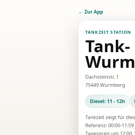
← Zur App
TANKZEIT STATION
Tank-
Wurm
Dachsteinstr. 1
75449 Wurmberg
Diesel: 11 - 12h
Tankzeit zeigt für die
Referenz: 00:00-11:59 
Tagespreis um 12:00. 