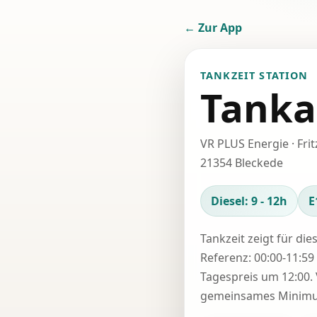
← Zur App
TANKZEIT STATION
Tanka
VR PLUS Energie · Fri
21354 Bleckede
Diesel: 9 - 12h
E
Tankzeit zeigt für die
Referenz: 00:00-11:59 
Tagespreis um 12:00. 
gemeinsames Minimum