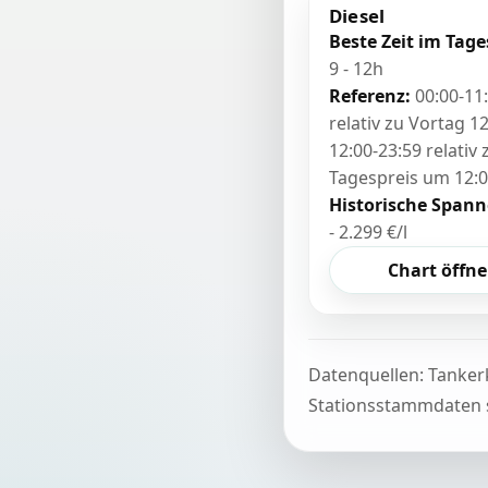
Diesel
Beste Zeit im Tage
9 - 12h
Referenz:
00:00-11
relativ zu Vortag 12
12:00-23:59 relativ
Tagespreis um 12:
Historische Spann
- 2.299 €/l
Chart öffn
Datenquellen: Tanker
Stationsstammdaten s