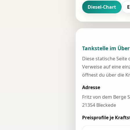
Diesel-Chart
E
Tankstelle im Über
Diese statische Seite
Verweise auf eine einz
öffnest du über die K
Adresse
Fritz von dem Berge St
21354 Bleckede
Preisprofile je Krafts