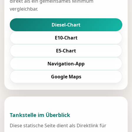
direkt als ein gemeinsames Minimum
vergleichbar.
Diesel-Chart
E10-Chart
E5-Chart
Navigation-App
Google Maps
Tankstelle im Überblick
Diese statische Seite dient als Direktlink für