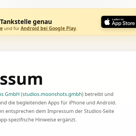
 Tankstelle genau
re
und für
Android bei Google Play
.
essum
ios GmbH
(
studios.moonshots.gmbh
) betreibt und
nd die begleitenden Apps für iPhone und Android.
en entsprechen dem Impressum der Studios-Seite
pp-spezifische Hinweise ergänzt.