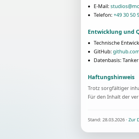
E-Mail:
studios@m
Telefon:
+49 30 50 
Entwicklung und Q
Technische Entwick
GitHub:
github.com
Datenbasis: Tanker
Haftungshinweis
Trotz sorgfältiger in
Für den Inhalt der ver
Stand: 28.03.2026 ·
Zur 