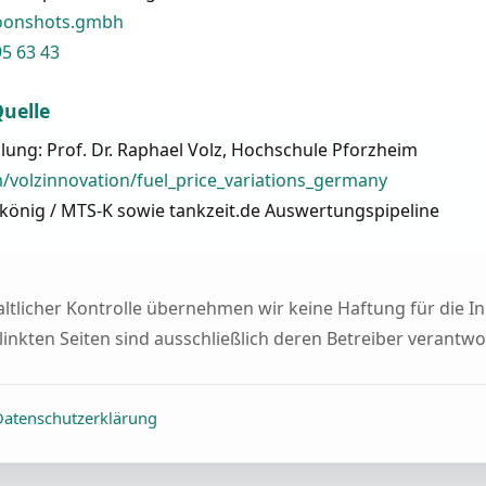
oonshots.gmbh
95 63 43
uelle
lung: Prof. Dr. Raphael Volz, Hochschule Pforzheim
/volzinnovation/fuel_price_variations_germany
könig / MTS-K sowie tankzeit.de Auswertungspipeline
haltlicher Kontrolle übernehmen wir keine Haftung für die In
linkten Seiten sind ausschließlich deren Betreiber verantwor
Datenschutzerklärung