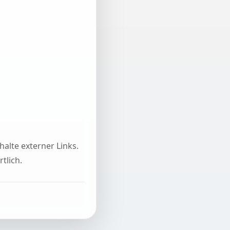
halte externer Links.
tlich.