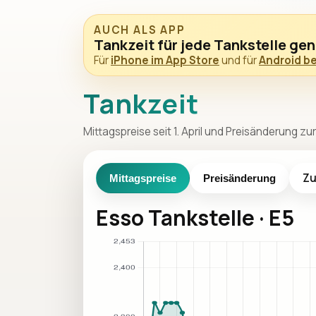
AUCH ALS APP
Tankzeit für jede Tankstelle ge
Für
iPhone im App Store
und für
Android be
Tankzeit
Mittagspreise seit 1. April und Preisänderung 
Zu
Mittagspreise
Preisänderung
Esso Tankstelle · E5