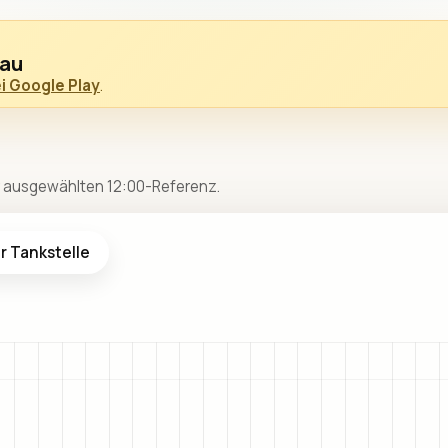
nau
i Google Play
.
zur ausgewählten 12:00-Referenz.
r Tankstelle