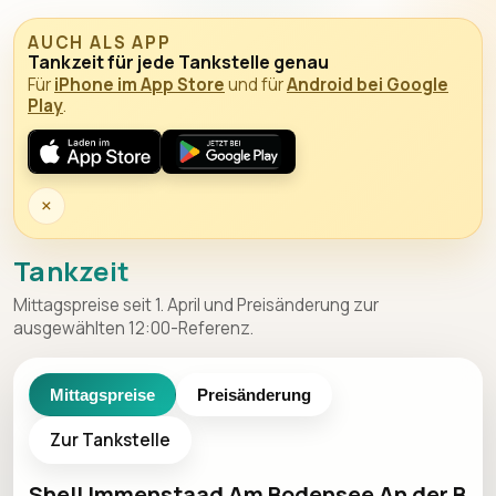
AUCH ALS APP
Tankzeit für jede Tankstelle genau
Für
iPhone im App Store
und für
Android bei Google
Play
.
×
Tankzeit
Mittagspreise seit 1. April und Preisänderung zur
ausgewählten 12:00-Referenz.
Mittagspreise
Preisänderung
Zur Tankstelle
Shell Immenstaad Am Bodensee An der B